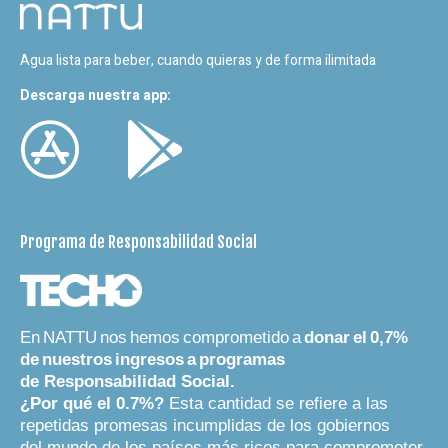
Agua lista para beber, cuando quieras y de forma ilimitada
Descarga nuestra app:
Programa de Responsabilidad Social
En
NATTU
nos
hemos
comprometido
a
donar
el
0,7%
de
nuestros
ingresos
a
programas
de
Responsabilidad Social.
¿Por qué el 0.7%?
Esta cantidad se refiere a las
repetidas promesas incumplidas de los gobiernos
del
mundo de los países más ricos para comprometer